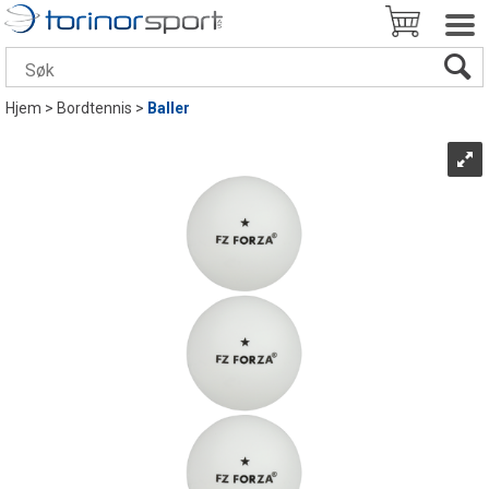
Hjem
>
Bordtennis
>
Baller