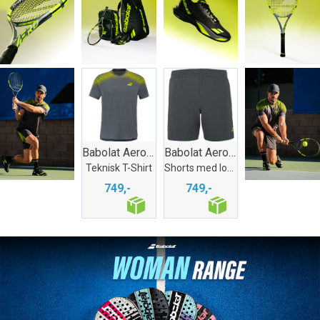
Babolat Aero Crew Neck Tee
Babolat Aero Short
Teknisk T-Shirt
Shorts med lommer
749,-
749,-