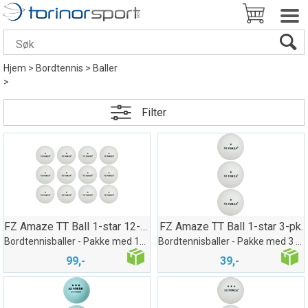
Hjem
>
Bordtennis
>
Baller
>
Filter
FZ Amaze TT Ball 1-star 12-pk.
FZ Amaze TT Ball 1-star 3-pk.
Bordtennisballer - Pakke med 12 baller
Bordtennisballer - Pakke med 3 baller
99,-
39,-