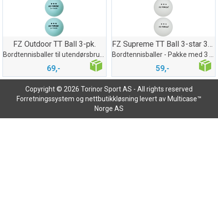
FZ Outdoor TT Ball 3-pk.
FZ Supreme TT Ball 3-star 3-pk.
Bordtennisballer til utendørsbruk - 3pk
Bordtennisballer - Pakke med 3 baller
69,-
59,-
Copyright © 2026 Torinor Sport AS - All rights reserved
Forretningssystem
og
nettbutikkløsning
levert av
Multicase™
Norge AS