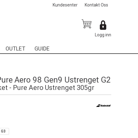
Kundesenter
Kontakt Oss
Logg inn
OUTLET
GUIDE
Pure Aero 98 Gen9 Ustrenget G2
et - Pure Aero Ustrenget 305gr
-
G3