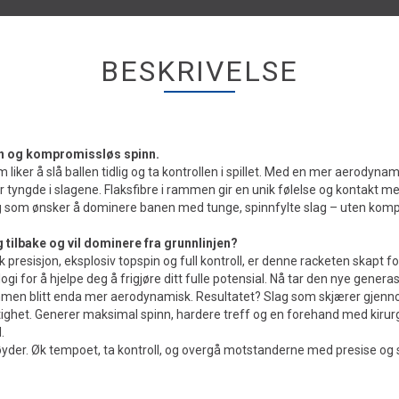
BESKRIVELSE
jon og kompromissløs spinn.
liker å slå ballen tidlig og ta kontrollen i spillet. Med en mer aerodyn
tyngde i slagene. Flaksfibre i rammen gir en unik følelse og kontakt med 
 deg som ønsker å dominere banen med tunge, spinnfylte slag – uten kom
 tilbake og vil dominere fra grunnlinjen?
resisjon, eksplosiv topspin og full kontroll, er denne racketen skapt for d
gi for å hjelpe deg å frigjøre ditt fulle potensial. Nå tar den nye genera
rammen blitt enda mer aerodynamisk. Resultatet? Slag som skjærer gjenn
hastighet. Generer maksimal spinn, hardere treff og en forehand med kir
.
 høyder. Øk tempoet, ta kontroll, og overgå motstanderne med presise og 