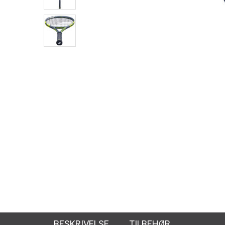
BESKRIVELSE
TILBEHØR