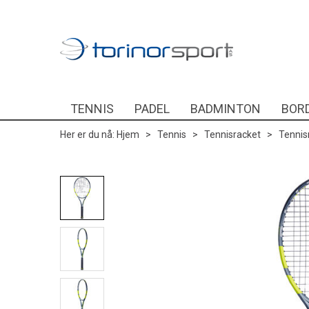
TENNIS
PADEL
BADMINTON
BOR
Her er du nå:
Hjem
>
Tennis
>
Tennisracket
>
Tennis