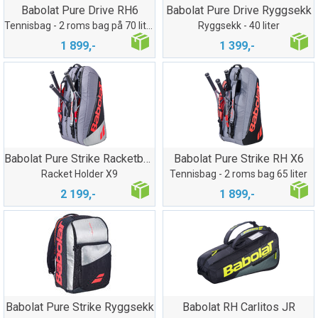
Babolat Pure Drive RH6
Babolat Pure Drive Ryggsekk
Tennisbag - 2 roms bag på 70 liter
Ryggsekk - 40 liter
1 899,-
1 399,-
Babolat Pure Strike Racketbag RH X9
Babolat Pure Strike RH X6
Racket Holder X9
Tennisbag - 2 roms bag 65 liter
2 199,-
1 899,-
Babolat Pure Strike Ryggsekk
Babolat RH Carlitos JR