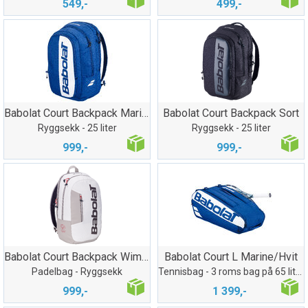
549,-
499,-
Babolat Court Backpack Marine/Hvit
Babolat Court Backpack Sort
Ryggsekk - 25 liter
Ryggsekk - 25 liter
999,-
999,-
Babolat Court Backpack Wimbledon
Babolat Court L Marine/Hvit
Padelbag - Ryggsekk
Tennisbag - 3 roms bag på 65 liter
999,-
1 399,-