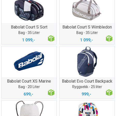
Babolat Court S Sort
Babolat Court S Wimbledon
Bag - 35 Liter
Bag - 35 Liter
1 099,-
1 099,-
Babolat Court XS Marine
Babolat Evo Court Backpack
Bag - 20 Liter
Ryggsekk - 25 liter
699,-
999,-