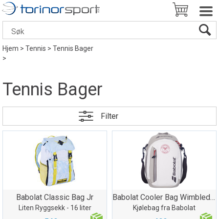
Hjem
>
Tennis
>
Tennis Bager
>
Tennis Bager
Filter
Babolat Classic Bag Jr
Babolat Cooler Bag Wimbledon
Liten Ryggsekk - 16 liter
Kjølebag fra Babolat