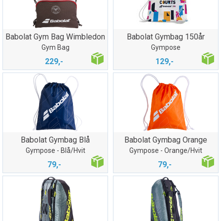
Babolat Gym Bag Wimbledon
Babolat Gymbag 150år
Gym Bag
Gympose
229,-
129,-
Babolat Gymbag Blå
Babolat Gymbag Orange
Gympose - Blå/Hvit
Gympose - Orange/Hvit
79,-
79,-