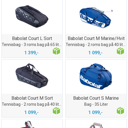
Babolat Court L Sort
Babolat Court M Marine/Hvit
Tennisbag - 3 roms bag på 65 liter
Tennisbag - 2 roms bag på 40 liter
1 399,-
1 099,-
Babolat Court M Sort
Babolat Court S Marine
Tennisbag - 2 roms bag på 40 liter
Bag - 35 Liter
1 099,-
1 099,-