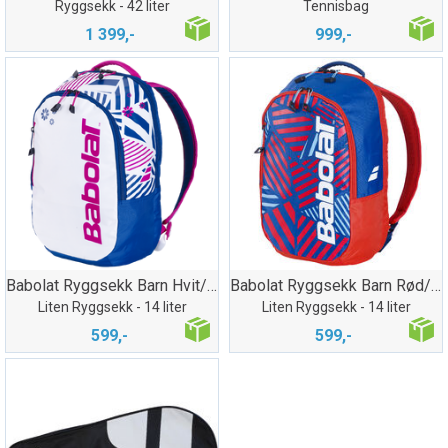
Ryggsekk - 42 liter
Tennisbag
1 399,-
999,-
Babolat Ryggsekk Barn Hvit/Rosa
Babolat Ryggsekk Barn Rød/Blå
Liten Ryggsekk - 14 liter
Liten Ryggsekk - 14 liter
599,-
599,-