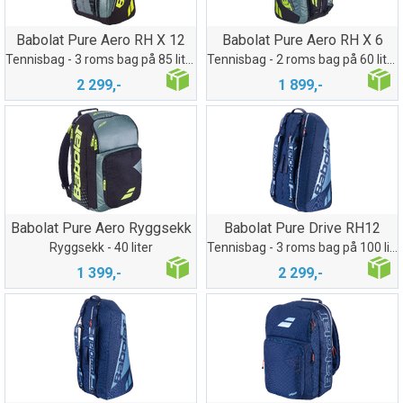
Babolat Pure Aero RH X 12
Babolat Pure Aero RH X 6
Tennisbag - 3 roms bag på 85 liter
Tennisbag - 2 roms bag på 60 liter
2 299,-
1 899,-
Babolat Pure Aero Ryggsekk
Babolat Pure Drive RH12
Ryggsekk - 40 liter
Tennisbag - 3 roms bag på 100 liter
1 399,-
2 299,-