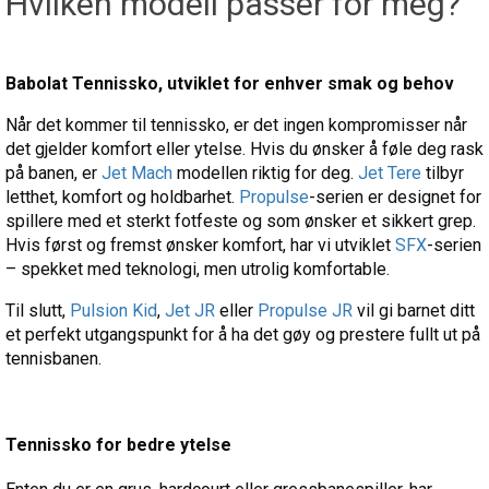
Hvilken modell passer for meg?
Babolat Tennissko, utviklet for enhver smak og behov
Når det kommer til tennissko, er det ingen kompromisser når
det gjelder komfort eller ytelse. Hvis du ønsker å føle deg rask
på banen, er
Jet Mach
modellen riktig for deg.
Jet Tere
tilbyr
letthet, komfort og holdbarhet.
Propulse
-serien er designet for
spillere med et sterkt fotfeste og som ønsker et sikkert grep.
Hvis først og fremst ønsker komfort, har vi utviklet
SFX
-serien
– spekket med teknologi, men utrolig komfortable.
Til slutt,
Pulsion Kid
,
Jet JR
eller
Propulse JR
vil gi barnet ditt
et perfekt utgangspunkt for å ha det gøy og prestere fullt ut på
tennisbanen.
Tennissko for bedre ytelse