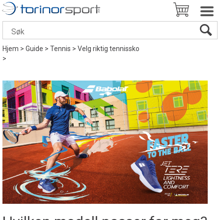
Hjem
>
Guide
>
Tennis
>
Velg riktig tennissko
>