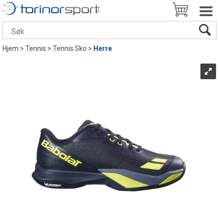
Hjem
>
Tennis
>
Tennis Sko
>
Herre