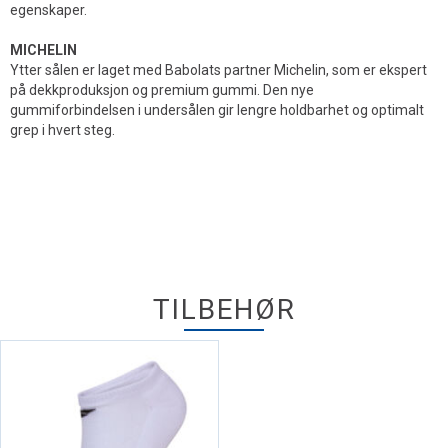
egenskaper.
MICHELIN
Ytter sålen er laget med Babolats partner Michelin, som er ekspert
på dekkproduksjon og premium gummi. Den nye
gummiforbindelsen i undersålen gir lengre holdbarhet og optimalt
grep i hvert steg.
TILBEHØR