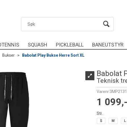
DTENNIS
SQUASH
PICKLEBALL
BANEUTSTYR
>
Bukser
>
Babolat Play Bukse Herre Sort XL
Babolat P
Teknisk t
Varenr:
3MP2131
1 099,
Str.
S
M
L