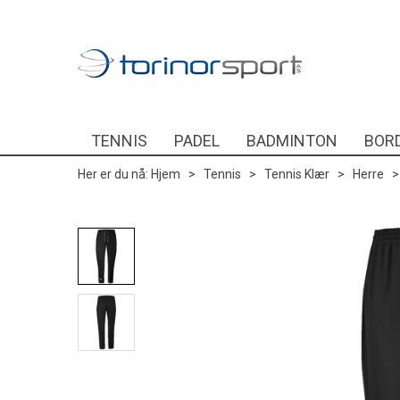
TENNIS
PADEL
BADMINTON
BOR
Her er du nå:
Hjem
>
Tennis
>
Tennis Klær
>
Herre