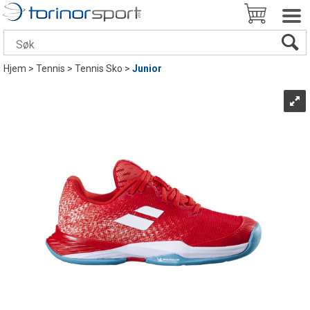
Hjem
>
Tennis
>
Tennis Sko
>
Junior