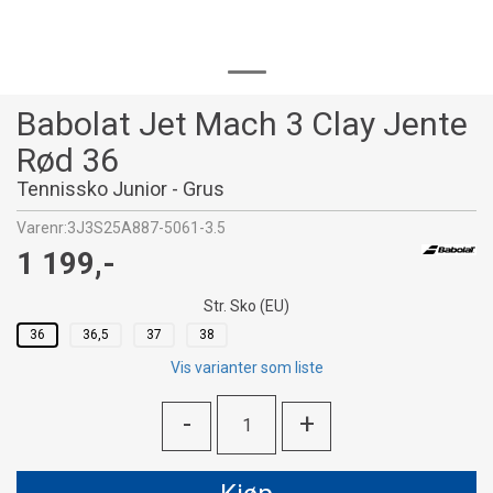
Babolat Jet Mach 3 Clay Jente
Rød 36
Tennissko Junior - Grus
Varenr:
3J3S25A887-5061-3.5
1 199,-
Str. Sko (EU)
36
36,5
37
38
Vis varianter som liste
-
+