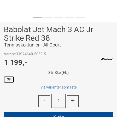
Babolat Jet Mach 3 AC Jr
Strike Red 38
Tennissko Junior - All Court
Varenr:
33S24648-5059-5
1 199,-
Str. Sko (EU)
38
Vis varianter som liste
-
+