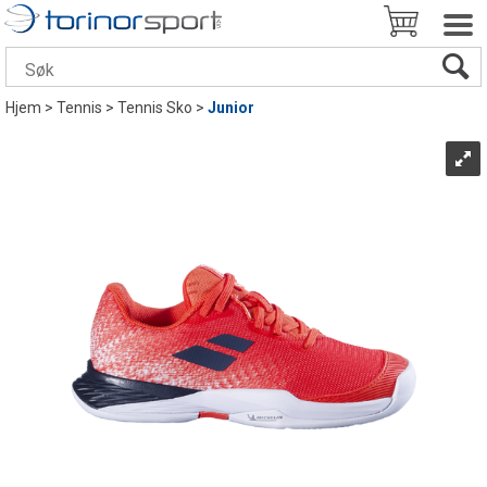
Hjem
>
Tennis
>
Tennis Sko
>
Junior