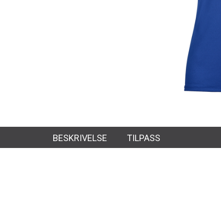
BESKRIVELSE
TILPASS