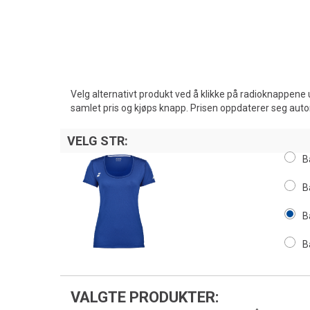
Velg alternativt produkt ved å klikke på radioknappene 
samlet pris og kjøps knapp. Prisen oppdaterer seg aut
VELG STR:
B
B
B
B
VALGTE PRODUKTER: