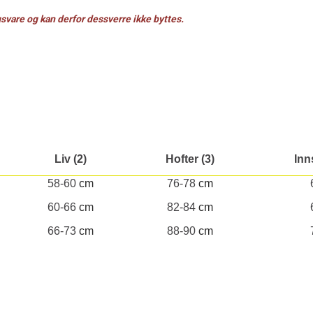
gsvare og kan derfor dessverre ikke byttes.
Liv (2)
Hofter (3)
Inn
58-60
cm
76-78
cm
60-66
cm
82-84
cm
66-73
cm
88-90
cm