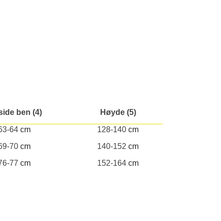
side ben (4)
Høyde (5)
63-64
cm
128-140
cm
69-70
cm
140-152
cm
76-77
cm
152-164
cm