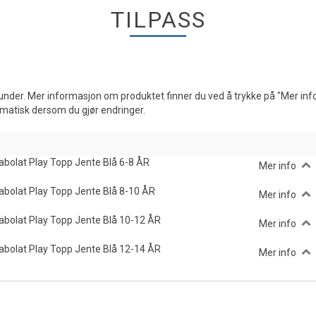
TILPASS
under. Mer informasjon om produktet finner du ved å trykke på "Mer info
omatisk dersom du gjør endringer.
abolat Play Topp Jente Blå 6-8 ÅR
Mer info
abolat Play Topp Jente Blå 8-10 ÅR
Mer info
abolat Play Topp Jente Blå 10-12 ÅR
Mer info
abolat Play Topp Jente Blå 12-14 ÅR
Mer info